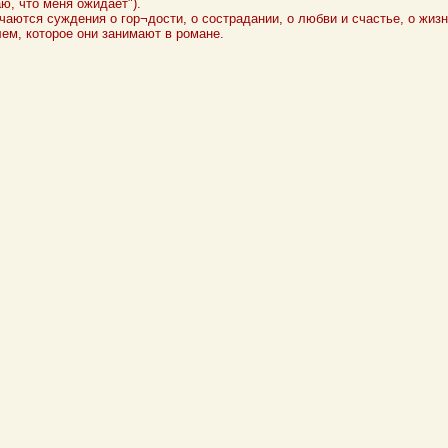
аю, что меня ожидает").
чаются суждения о гор¬дости, о сострадании, о любви и счастье, о жизни
ем, которое они занимают в романе.