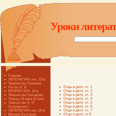
Уроки литерат
Главная
ЛИТЕРАТУРА нач. 19 в.
Творчество Пушкина
Отцы и дети. гл. 1
Гоголь Н. В.
Отцы и дети. гл. 2
ВТОРАЯ ПОЛ. 19 в
Отцы и дети. гл. 3
Творчество Гончарова
Отцы и дети. гл. 4
Лирика 19 века (2 пол)
Отцы и дети. гл. 5
Творчество А. Н.
Отцы и дети. гл. 6
Островского
Отцы и дети. гл. 7
ЛИТЕРАТУРА нач. 20 в
Отцы и дети. гл 8
Михаил Булгаков