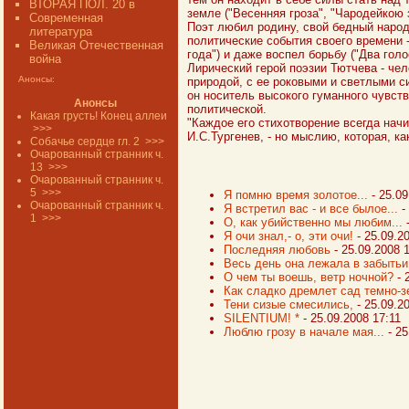
ВТОРАЯ ПОЛ. 20 в
земле ("Весенняя гроза", "Чародейкою з
Современная
Поэт любил родину, свой бедный народ 
литература
политические события своего времени 
Великая Отечественная
года") и даже воспел борьбу ("Два голо
война
Лирический герой поэзии Тютчева - че
Анонсы:
природой, с ее роковыми и светлыми с
он носитель высокого гуманного чувств
Анонсы
политической.
Какая грусть! Конец аллеи
"Каждое его стихотворение всегда нач
>>>
И.С.Тургенев, - но мыслию, которая, к
Собачье сердце гл. 2
>>>
Очарованный странник ч.
13
>>>
Очарованный странник ч.
5
>>>
Я помню время золотое...
- 25.0
Очарованный странник ч.
Я встретил вас - и все былое...
-
1
>>>
О, как убийственно мы любим...
-
Я очи знал,- о, эти очи!
- 25.09.2
Последняя любовь
- 25.09.2008 
Весь день она лежала в забытьи
О чем ты воешь, ветр ночной?
- 
Как сладко дремлет сад темно-з
Тени сизые смесились,
- 25.09.2
SILENTIUM! *
- 25.09.2008 17:11
Люблю грозу в начале мая...
- 25