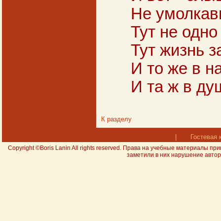
Не умолкавш
Тут не одно
Тут жизнь з
И то же в н
И та ж в ду
К разделу
|
Гостевая 
Copyright ©Boris Lanin All rights reserved. Права на учебные материал
заметили в них нарушение авторс