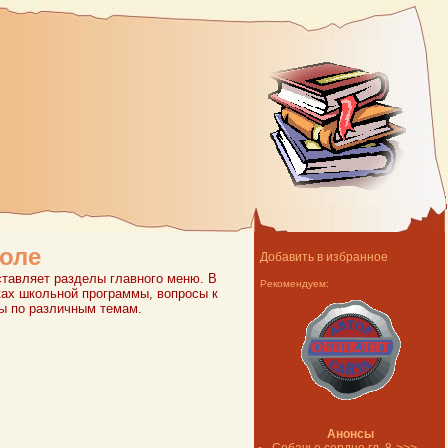
коле
Добавить в избранное
ставляет разделы главного меню. В
Рекомендуем:
ах школьной программы, вопросы к
сы по различным темам.
Анонсы