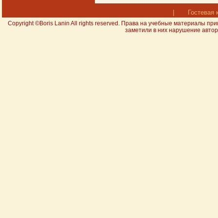
|
Гостевая 
Copyright ©Boris Lanin All rights reserved. Права на учебные материал
заметили в них нарушение авторс