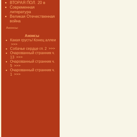
ВТОРАЯ ПОЛ. 20 в
Современная
литература
Великая Отечественная
война
Анонсы:
Анонсы
Какая грусть! Конец аллеи
>>>
Собачье сердце гл. 2
>>>
Очарованный странник ч.
13
>>>
Очарованный странник ч.
5
>>>
Очарованный странник ч.
1
>>>