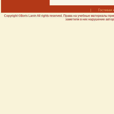
|
Гостевая 
Copyright ©Boris Lanin All rights reserved. Права на учебные материал
заметили в них нарушение авторс