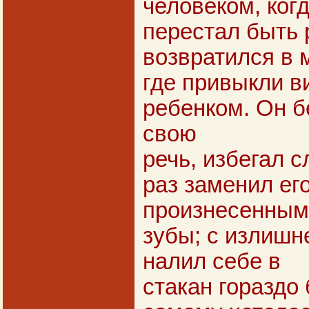
человеком, когд
перестал быть 
возвратился в 
где привыкли ви
ребенком. Он б
свою
речь, избегал 
раз заменил его
произнесенным,
зубы; с излишн
налил себе в
стакан гораздо