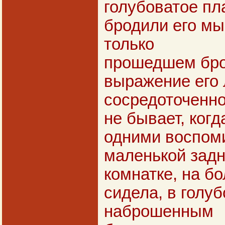
голубоватое пла
бродили его мы
только
прошедшем бро
выражение его
сосредоточенно
не бывает, когд
одними воспом
маленькой зад
комнатке, на б
сидела, в голуб
наброшенным