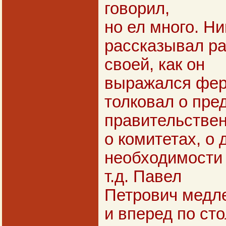
говорил,
но ел много. Н
рассказывал ра
своей, как он
выражался фер
толковал о пре
правительстве
о комитетах, о 
необходимости
т.д. Павел
Петрович медл
и вперед по сто