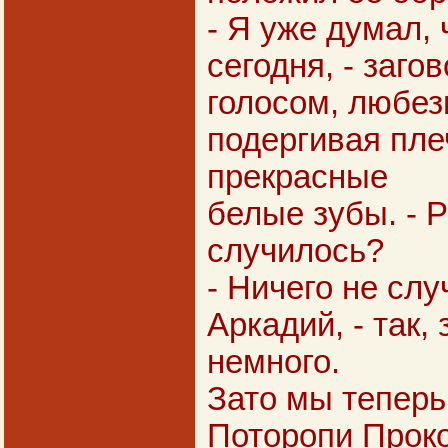
- Я уже думал, 
сегодня, - заг
голосом, любез
подергивая пле
прекрасные
белые зубы. - Р
случилось?
- Ничего не слу
Аркадий, - так
немного.
Зато мы теперь 
Поторопи Проко