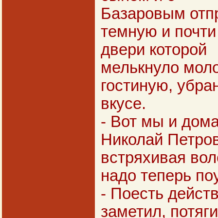
Базаровым отп
темную и почти 
двери которой
мелькнуло моло
гостиную, убра
вкусе.
- Вот мы и дом
Николай Петров
встряхивая вол
надо теперь по
- Поесть действ
заметил, потяг