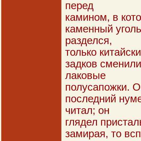
перед
камином, в кот
каменный уголь
разделся,
только китайск
задков сменили
лаковые
полусапожки. О
последний нумер
читал; он
глядел присталь
замирая, то вс