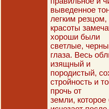
правильное и ч
выведенное то
легким резцом,
красоты замеча
хороши были
светлые, черны
глаза. Весь об
изящный и
породистый, с
стройность и т
прочь от
земли, которое