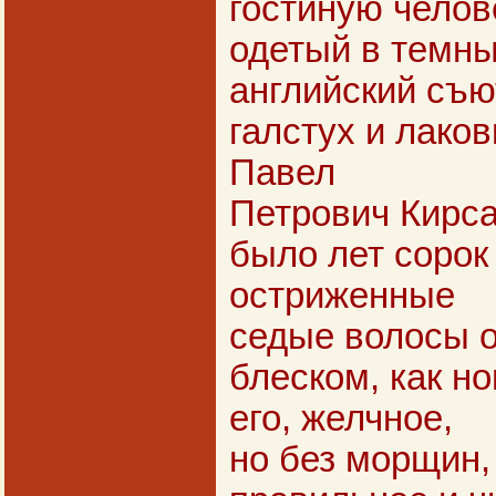
гостиную челов
одетый в темн
английский съю
галстух и лако
Павел
Петрович Кирса
было лет сорок 
остриженные
седые волосы 
блеском, как н
его, желчное,
но без морщин,