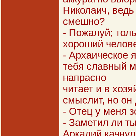
Николаич, ведь
смешно?
- Пожалуй; толь
хороший челове
- Архаическое я
тебя славный м
напрасно
читает и в хозя
смыслит, но он 
- Отец у меня з
- Заметил ли ты
Аркадий качнул