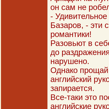
он сам не робел
- Удивительное
Базаров, - эти 
романтики!
Разовьют в себ
до раздражения.
нарушено.
Однако прощай!
английский рук
запирается.
Все-таки это п
английские рук