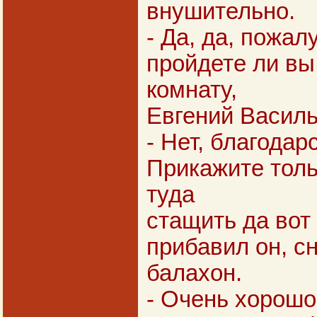
внушительно.
- Да, да, пожал
пройдете ли вы
комнату,
Евгений Васил
- Нет, благодар
Прикажите тол
туда
стащить да вот 
прибавил он, с
балахон.
- Очень хорошо