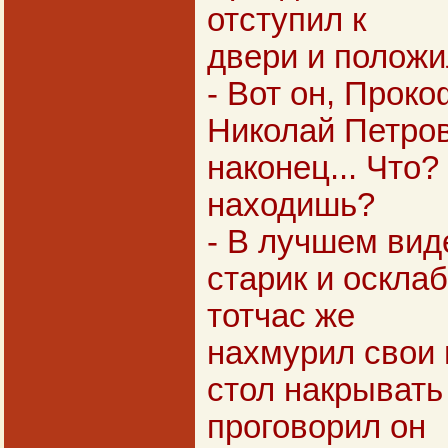
отступил к
двери и положил
- Вот он, Проко
Николай Петров
наконец... Что?
находишь?
- В лучшем виде
старик и осклаб
тотчас же
нахмурил свои 
стол накрывать
проговорил он