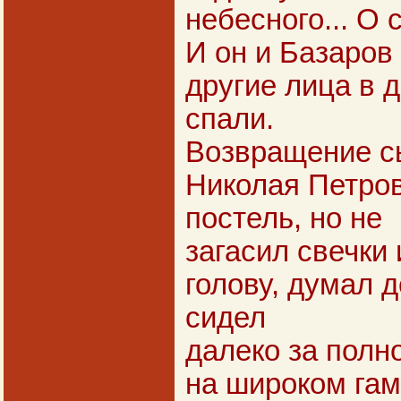
небесного... О 
И он и Базаров 
другие лица в 
спали.
Возвращение с
Николая Петров
постель, но не
загасил свечки
голову, думал д
сидел
далеко за полн
на широком гам