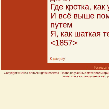
Где кротка, как
И всё выше по
путем
Я, как шаткая т
<1857>
К разделу
|
Гостевая 
Copyright ©Boris Lanin All rights reserved. Права на учебные материал
заметили в них нарушение авторс