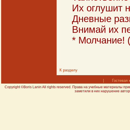
Их оглушит 
Дневные разг
Внимай их пе
* Молчание! (
К разделу
|
Гостевая 
Copyright ©Boris Lanin All rights reserved. Права на учебные материал
заметили в них нарушение авторс