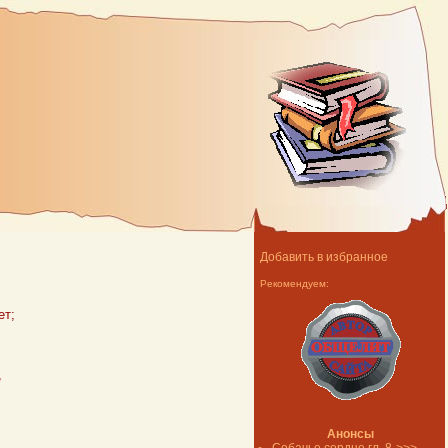
Добавить в избранное
Рекомендуем:
ет;
,
Анонсы