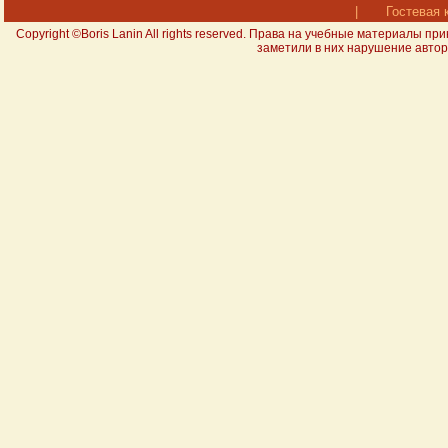
|
Гостевая 
Copyright ©Boris Lanin All rights reserved. Права на учебные материал
заметили в них нарушение авторс