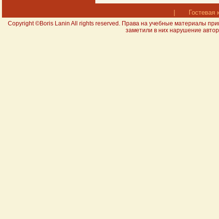
|
Гостевая 
Copyright ©Boris Lanin All rights reserved. Права на учебные материал
заметили в них нарушение авторс