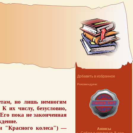
Добавить в избранное
Рекомендуем:
етам, но лишь немногим
К их числу, безусловно,
Его пока не законченная
ждение.
ти "Красного колеса") —
Анонсы