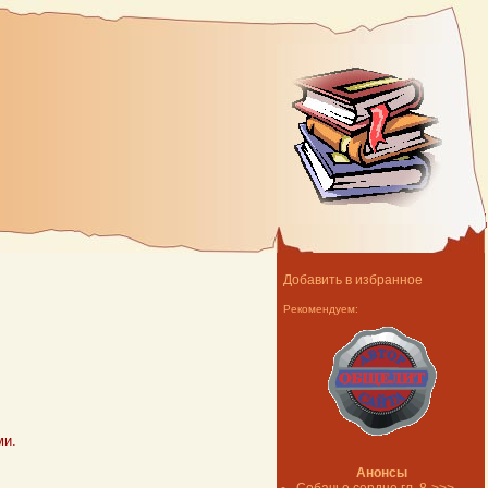
Добавить в избранное
Рекомендуем:
ми.
Анонсы